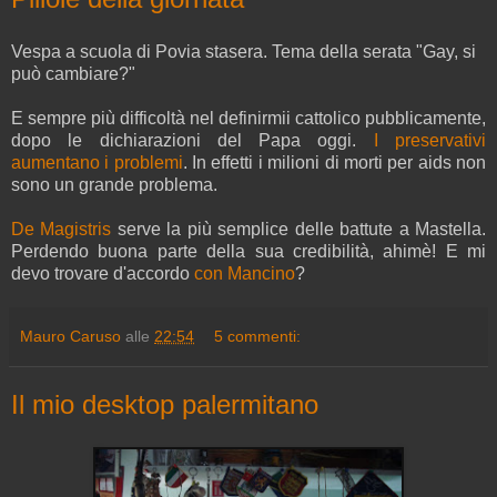
Vespa a scuola di Povia stasera. Tema della serata "Gay, si
può cambiare?"
E sempre più difficoltà nel definirmii cattolico pubblicamente,
dopo le dichiarazioni del Papa oggi.
I preservativi
aumentano i problemi
. In effetti i milioni di morti per aids non
sono un grande problema.
De Magistris
serve la più semplice delle battute a Mastella.
Perdendo buona parte della sua credibilità, ahimè! E mi
devo trovare d'accordo
con Mancino
?
Mauro Caruso
alle
22:54
5 commenti:
Il mio desktop palermitano