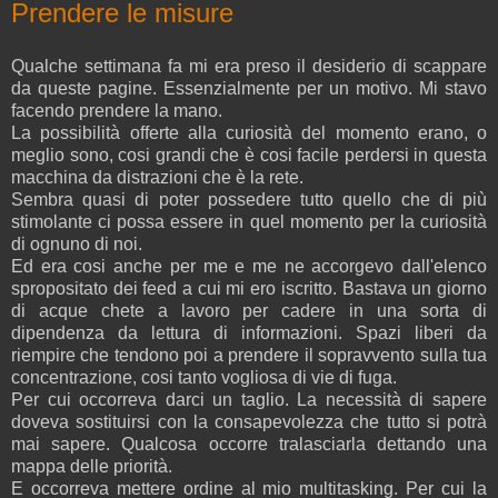
Prendere le misure
Qualche settimana fa mi era preso il desiderio di scappare
da queste pagine. Essenzialmente per un motivo. Mi stavo
facendo prendere la mano.
La possibilità offerte alla curiosità del momento erano, o
meglio sono, cosi grandi che è cosi facile perdersi in questa
macchina da distrazioni che è la rete.
Sembra quasi di poter possedere tutto quello che di più
stimolante ci possa essere in quel momento per la curiosità
di ognuno di noi.
Ed era cosi anche per me e me ne accorgevo dall'elenco
spropositato dei feed a cui mi ero iscritto. Bastava un giorno
di acque chete a lavoro per cadere in una sorta di
dipendenza da lettura di informazioni. Spazi liberi da
riempire che tendono poi a prendere il sopravvento sulla tua
concentrazione, cosi tanto vogliosa di vie di fuga.
Per cui occorreva darci un taglio. La necessità di sapere
doveva sostituirsi con la consapevolezza che tutto si potrà
mai sapere. Qualcosa occorre tralasciarla dettando una
mappa delle priorità.
E occorreva mettere ordine al mio multitasking. Per cui la