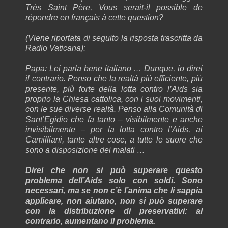
Très Saint Père, Vous serait-il possible de
répondre en français à cette question?
(Viene riportata di seguito la risposta trascritta da
Radio Vaticana):
Papa: Lei parla bene italiano … Dunque, io direi
il contrario. Penso che la realtà più efficiente, più
presente, più forte della lotta contro l’Aids sia
proprio la Chiesa cattolica, con i suoi movimenti,
con le sue diverse realtà. Penso alla Comunità di
Sant’Egidio che fa tanto – visibilmente e anche
invisibilmente – per la lotta contro l’Aids, ai
Camilliani, tante altre cose, a tutte le suore che
sono a disposizione dei malati …
Direi che non si può superare questo
problema dell’Aids solo con soldi. Sono
necessari, ma se non c’è l’anima che li sappia
applicare, non aiutano, non si può superare
con la distribuzione di preservativi: al
contrario, aumentano il problema.