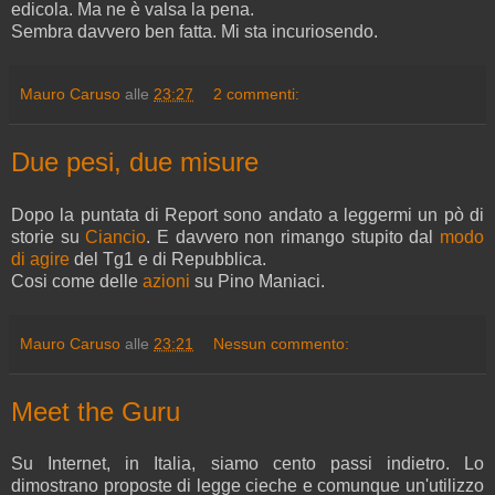
edicola. Ma ne è valsa la pena.
Sembra davvero ben fatta. Mi sta incuriosendo.
Mauro Caruso
alle
23:27
2 commenti:
Due pesi, due misure
Dopo la puntata di Report sono andato a leggermi un pò di
storie su
Ciancio
. E davvero non rimango stupito dal
modo
di agire
del Tg1 e di Repubblica.
Cosi come delle
azioni
su Pino Maniaci.
Mauro Caruso
alle
23:21
Nessun commento:
Meet the Guru
Su Internet, in Italia, siamo cento passi indietro. Lo
dimostrano proposte di legge cieche e comunque un'utilizzo