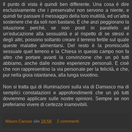
Il punto di vista è quindi ben differente. Una cosa è dire
esclusivamente che i preservativi non servono a niente, e
quindi far passare il messaggio della loro inutilità, ed un'altra
sostenere che da soli non bastano. E che anzi peggiorano la
situazione perchè, se non posti in parallelo ad
un'educazione alla sessualità e al rispetto di se stessi e
degli altri, possono soltanto creare il terreno fertile sul quale
queste malattie alimentarsi. Del resto è la promiscuità
sessuale quel terreno e la Chiesa in questo campo non fa
altro che portare avanti la convinzione che un pò tutti
abbiamo, anche dalle nostre esperienze personali. E cioè
che non rappresentino la via personale per la felicità, e che,
pur nella gioia istantanea, alla lunga svuotino.
Non si tratta qui di illuminazioni sulla via di Damasco ma di
semplici constatazioni e approfondimenti che un pò tutti
dovremmo applicare sulle nostre opinioni. Sempre se non
preferiamo vivere di certezze inamovibili.
Mauro Caruso
alle
18:58
2 commenti: