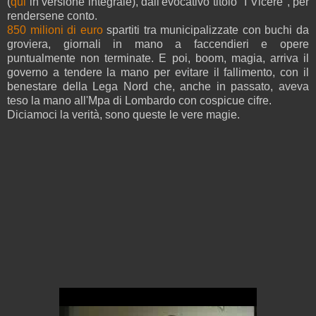
(
qui
in versione integrale), dall'evocativo titolo "I Vicerè", per
rendersene conto.
850 milioni di euro
spartiti tra municipalizzate con buchi da
groviera, giornali in mano a faccendieri e opere
puntualmente non terminate. E poi, boom, magia, arriva il
governo a tendere la mano per evitare il fallimento, con il
benestare della Lega Nord che, anche in passato, aveva
teso la mano all'Mpa di Lombardo con cospicue cifre.
Diciamoci la verità, sono queste le vere magie.