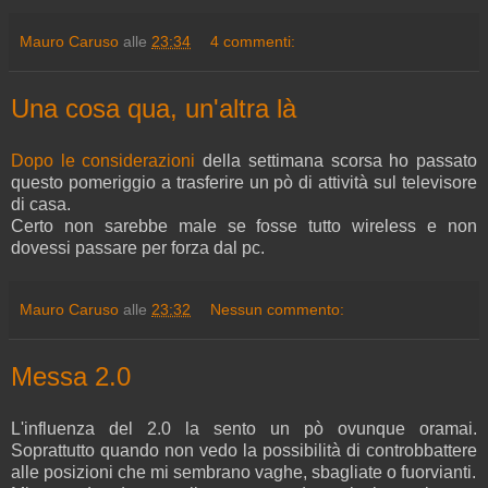
Mauro Caruso
alle
23:34
4 commenti:
Una cosa qua, un'altra là
Dopo le considerazioni
della settimana scorsa ho passato
questo pomeriggio a trasferire un pò di attività sul televisore
di casa.
Certo non sarebbe male se fosse tutto wireless e non
dovessi passare per forza dal pc.
Mauro Caruso
alle
23:32
Nessun commento:
Messa 2.0
L'influenza del 2.0 la sento un pò ovunque oramai.
Soprattutto quando non vedo la possibilità di controbbattere
alle posizioni che mi sembrano vaghe, sbagliate o fuorvianti.