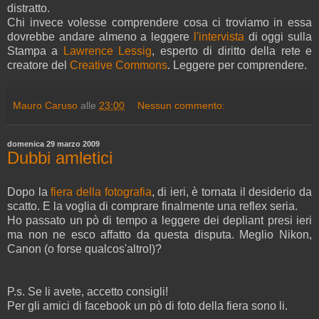
distratto.
Chi invece volesse comprendere cosa ci troviamo in essa
dovrebbe andare almeno a leggere
l'intervista
di oggi sulla
Stampa a
Lawrence Lessig
, esperto di diritto della rete e
creatore del
Creative Commons
. Leggere per comprendere.
Mauro Caruso
alle
23:00
Nessun commento:
domenica 29 marzo 2009
Dubbi amletici
Dopo la
fiera della fotografia
, di ieri, è tornata il desiderio da
scatto. E la voglia di comprare finalmente una reflex seria.
Ho passato un pò di tempo a leggere dei depliant presi ieri
ma non ne esco affatto da questa disputa. Meglio Nikon,
Canon (o forse qualcos'altro!)?
P.s. Se li avete, accetto consigli!
Per gli amici di facebook un pò di foto della fiera sono li.