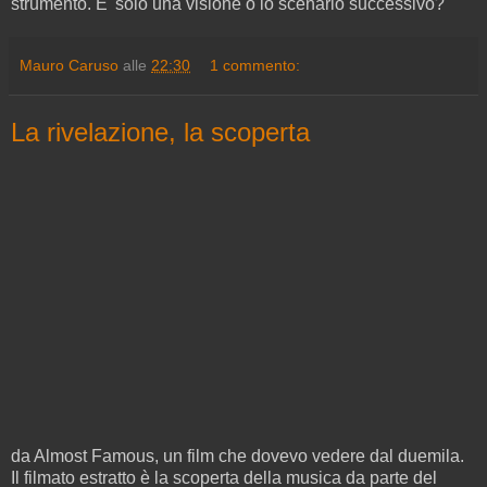
strumento. E' solo una visione o lo scenario successivo?
Mauro Caruso
alle
22:30
1 commento:
La rivelazione, la scoperta
da Almost Famous, un film che dovevo vedere dal duemila.
Il filmato estratto è la scoperta della musica da parte del