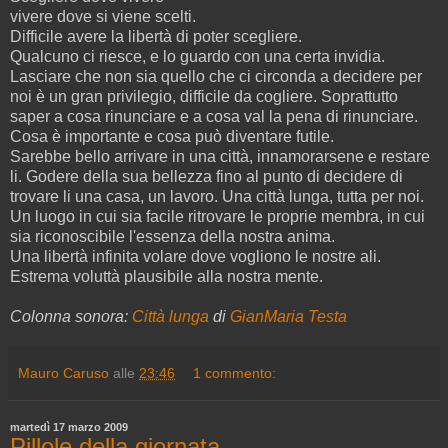
vivere dove si viene scelti.
Difficile avere la libertà di poter scegliere.
Qualcuno ci riesce, e lo guardo con una certa invidia.
Lasciare che non sia quello che ci circonda a decidere per
noi è un gran privilegio, difficile da cogliere. Soprattutto
saper a cosa rinunciare e a cosa val la pena di rinunciare.
Cosa è importante e cosa può diventare futile.
Sarebbe bello arrivare in una città, innamorarsene e restare
li. Godere della sua bellezza fino al punto di decidere di
trovare li una casa, un lavoro. Una città lunga, tutta per noi.
Un luogo in cui sia facile ritrovare le proprie membra, in cui
sia riconoscibile l'essenza della nostra anima.
Una libertà infinita volare dove vogliono le nostre ali.
Estrema voluttà plausibile alla nostra mente.
Colonna sonora:
Città lunga
di
GianMaria Testa
Mauro Caruso
alle
23:46
1 commento:
martedì 17 marzo 2009
Pillole della giornata