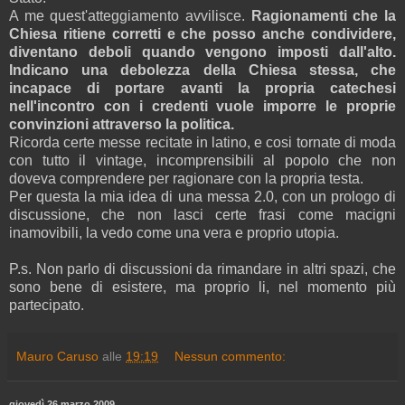
A me quest'atteggiamento avvilisce.
Ragionamenti che la
Chiesa ritiene corretti e che posso anche condividere,
diventano deboli quando vengono imposti dall'alto.
Indicano una debolezza della Chiesa stessa, che
incapace di portare avanti la propria catechesi
nell'incontro con i credenti vuole imporre le proprie
convinzioni attraverso la politica.
Ricorda certe messe recitate in latino, e cosi tornate di moda
con tutto il vintage, incomprensibili al popolo che non
doveva comprendere per ragionare con la propria testa.
Per questa la mia idea di una messa 2.0, con un prologo di
discussione, che non lasci certe frasi come macigni
inamovibili, la vedo come una vera e proprio utopia.
P.s. Non parlo di discussioni da rimandare in altri spazi, che
sono bene di esistere, ma proprio li, nel momento più
partecipato.
Mauro Caruso
alle
19:19
Nessun commento:
giovedì 26 marzo 2009